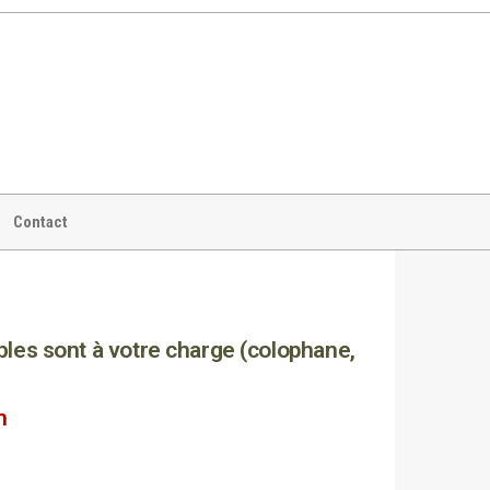
Contact
es sont à votre charge (colophane,
n