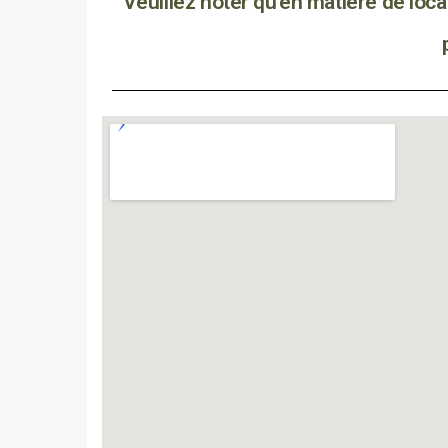
Veuillez noter qu'en matière de locat